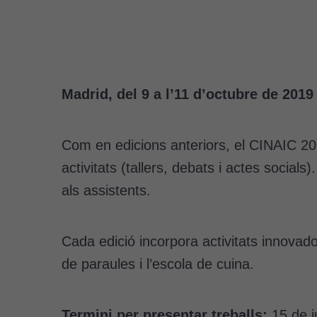
Madrid, del 9 a l’11 d’octubre de 2019
Com en edicions anteriors, el CINAIC 201
activitats (tallers, debats i actes socia
als assistents.
Cada edició incorpora activitats innovad
de paraules i l’escola de cuina.
Termini per presentar treballs:
15 de j