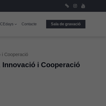
Bluesky
Instagram
Youtube
ICEdays
Contacte
Sala de gravació
 i Cooperació
 Innovació i Cooperació