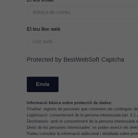
El teu lloc web
Protected by BestWebSoft Captcha
Informació bàsica sobre protecció de dades:
Finalitat:
registre de persones que comenten els continguts del
Legitimació:
consentiment de la persona interessada (art. 6.1
Destinataris:
amb el consentiment de la persona interessada es
Drets de les persones interessades:
es poden exercir els drets 
Podeu consultar la informació addicional i detallada sobre pr