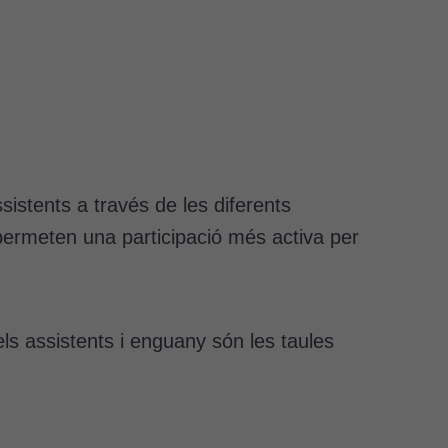
istents a través de les diferents
e permeten una participació més activa per
ls assistents i enguany són les taules