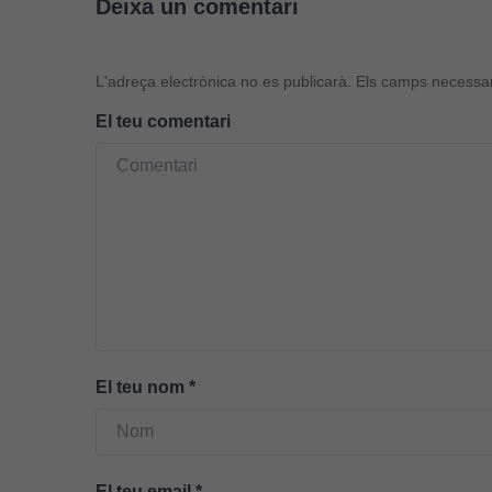
Deixa un comentari
L'adreça electrònica no es publicarà.
Els camps necessa
El teu comentari
El teu nom
*
El teu email
*