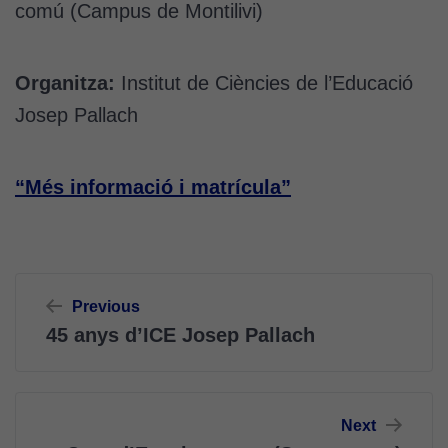
comú (Campus de Montilivi)
Organitza:
Institut de Ciències de l’Educació
Josep Pallach
“Més informació i matrícula”
Navegació
Previous
d'entrades
45 anys d’ICE Josep Pallach
Next