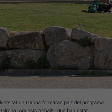
versitat de Girona formaran part del programa
Girona. Aquests treballs, que han estat