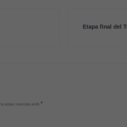
Etapa final del 
*
ris estan marcats amb