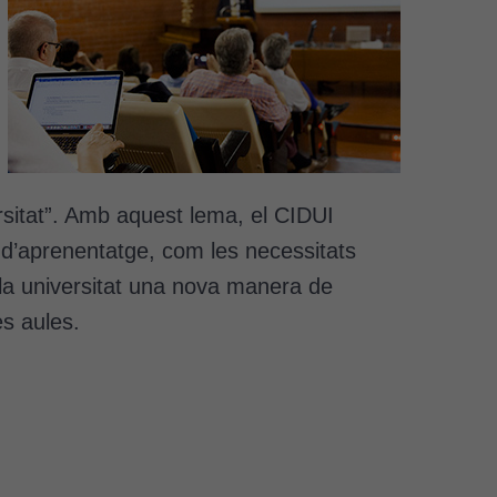
rsitat”. Amb aquest lema, el CIDUI
 d’aprenentatge, com les necessitats
a la universitat una nova manera de
es aules.