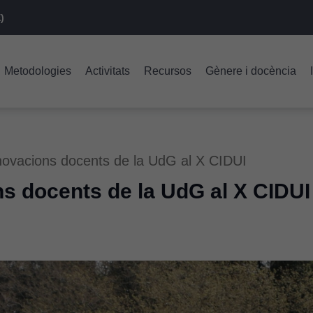
)
Metodologies
Activitats
Recursos
Gènere i docència
nnovacions docents de la UdG al X CIDUI
ns docents de la UdG al X CIDUI