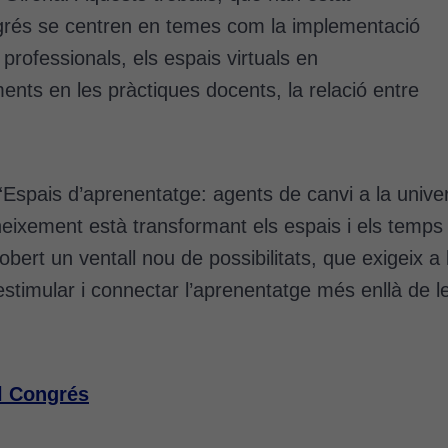
ongrés se centren en temes com la implementació
professionals, els espais virtuals en
ents en les pràctiques docents, la relació entre
Espais d’aprenentatge: agents de canvi a la unive
neixement està transformant els espais i els temps
obert un ventall nou de possibilitats, que exigeix 
 estimular i connectar l’aprenentatge més enllà de l
l Congrés