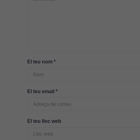
El teu nom
*
El teu email
*
El teu lloc web