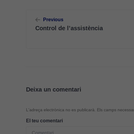
Navegació
Previous
d'entrades
Control de l’assistència
Deixa un comentari
L'adreça electrònica no es publicarà.
Els camps necessa
El teu comentari