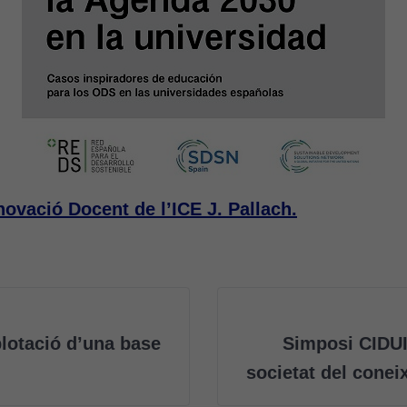
ovació Docent de l’ICE J. Pallach.
plotació d’una base
Simposi CIDUI 
societat del conei