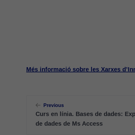
Més informació sobre les Xarxes d’Inn
Navegació
Previous
d'entrades
Curs en línia. Bases de dades: Ex
de dades de Ms Access