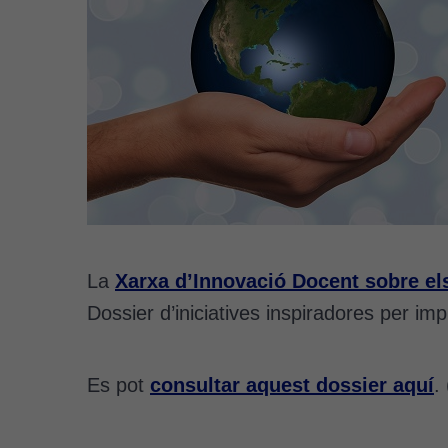
La
Xarxa d’Innovació Docent sobre el
Dossier d’iniciatives inspiradores per i
Es pot
consultar aquest dossier aquí
.