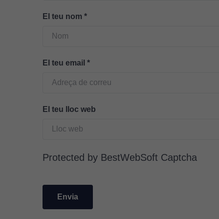
El teu nom
*
El teu email
*
El teu lloc web
Protected by BestWebSoft Captcha