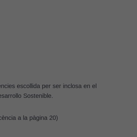
ncies escollida per ser inclosa en el
sarrollo Sostenible.
cència a la pàgina 20)