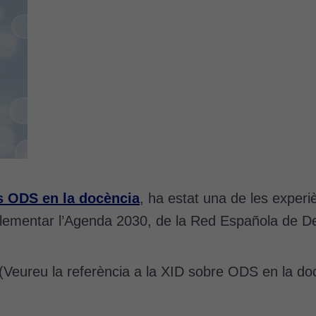
s ODS en la docència
, ha estat una de les experiè
mplementar l’Agenda 2030, de la Red Española de De
 (Veureu la referència a la XID sobre ODS en la do