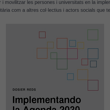
ar i movilitzar les persones i universitats en la im
itària com a altres col·lectius i actors socials que 