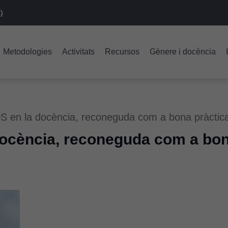
)
Metodologies
Activitats
Recursos
Gènere i docència
S en la docència, reconeguda com a bona pràctic
docència, reconeguda com a bon