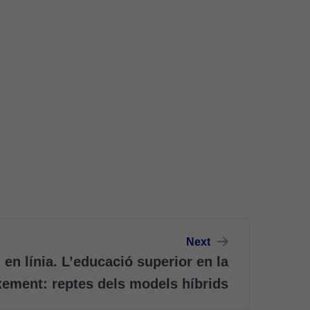
Next
en línia. L’educació superior en la
xement: reptes dels models híbrids