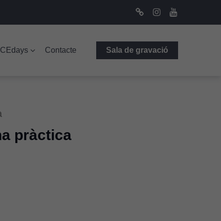
Bluesky
Instagram
Youtube
ICEdays
Contacte
Sala de gravació
a
a pràctica