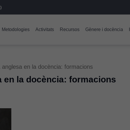
)
Metodologies
Activitats
Recursos
Gènere i docència
a anglesa en la docència: formacions
a en la docència: formacions