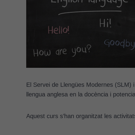
El Servei de Llengües Modernes (SLM) i l’
llengua anglesa en la docència i potenciar
Aquest curs s’han organitzat les activita