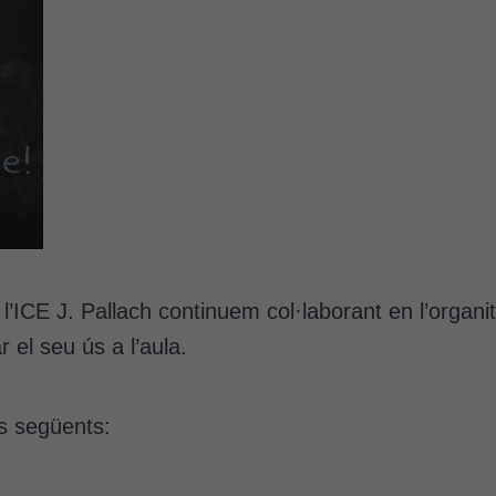
ICE J. Pallach continuem col·laborant en l’organitz
 el seu ús a l’aula.
ts següents: