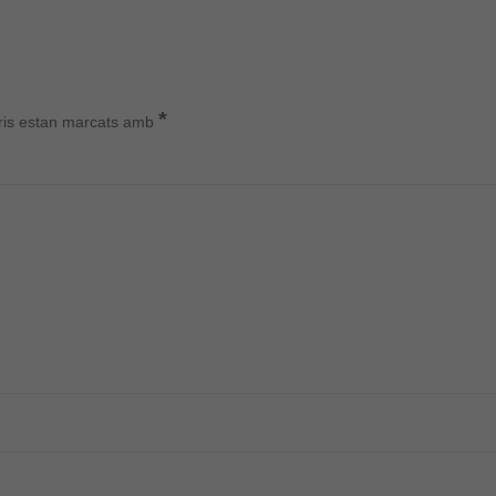
*
ris estan marcats amb