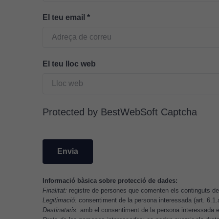
El teu email
*
El teu lloc web
Protected by BestWebSoft Captcha
Informació bàsica sobre protecció de dades:
Finalitat:
registre de persones que comenten els continguts del
Legitimació:
consentiment de la persona interessada (art. 6.1
Destinataris:
amb el consentiment de la persona interessada es