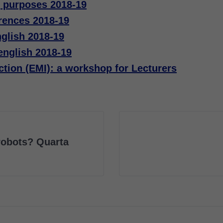
g purposes 2018-19
rences 2018-19
nglish 2018-19
english 2018-19
ction (EMI): a workshop for Lecturers
robots? Quarta