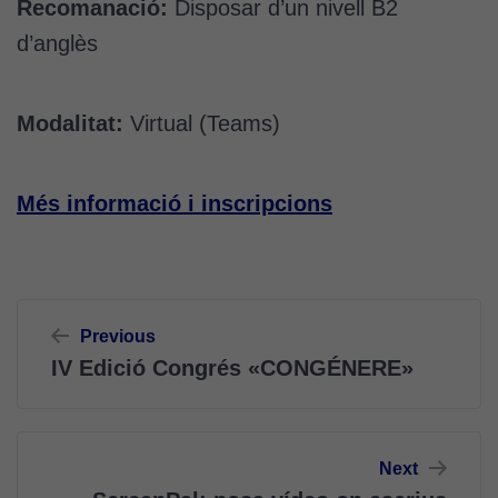
Recomanació:
Disposar d’un nivell B2
d’anglès
Modalitat:
Virtual (Teams)
Més informació i inscripcions
Navegació
Previous
d'entrades
IV Edició Congrés «CONGÉNERE»
Next