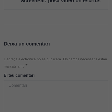
ScreenPal: posa vídeo on escrius
Deixa un comentari
L'adreça electrònica no es publicarà.
Els camps necessaris estan
*
marcats amb
El teu comentari