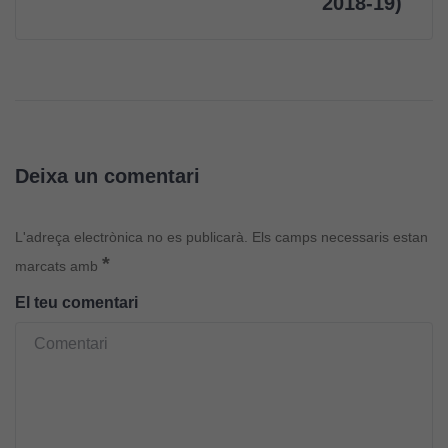
2018-19)
com aquest
lloc web
s'utilitzi.
Cookies
d'experiència
Per tal que el
Deixa un comentari
nostre lloc web
tingui el millor
L'adreça electrònica no es publicarà.
Els camps necessaris estan
rendiment
*
possible durant
marcats amb
la vostra visita.
El teu comentari
Si rebutgeu
aquestes
cookies,
algunes
funcionalitats
desapareixeran