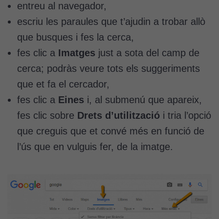
entreu al navegador,
escriu les paraules que t’ajudin a trobar allò
que busques i fes la cerca,
fes clic a
Imatges
just a sota del camp de
cerca; podràs veure tots els suggeriments
que et fa el cercador,
fes clic a
Eines
i, al submenú que apareix,
fes clic sobre
Drets d’utilització
i tria l’opció
que creguis que et convé més en funció de
l’ús que en vulguis fer, de la imatge.