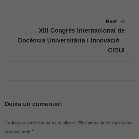
Next
XIII Congrés Internacional de
Docència Universitària i Innovació –
CIDUI
Deixa un comentari
Cookies
tècniques
L'adreça electrònica no es publicarà.
Els camps necessaris estan
Aquestes
*
marcats amb
cookies no