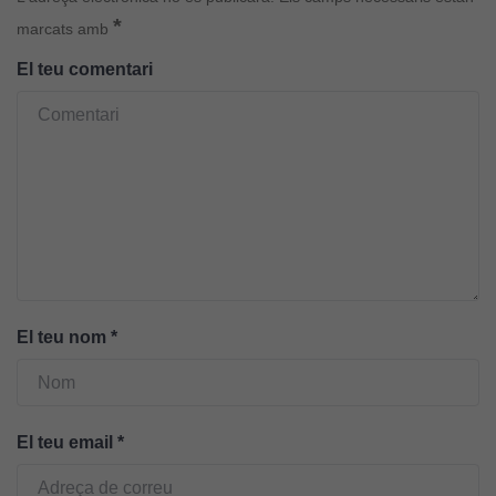
*
marcats amb
El teu comentari
El teu nom
*
Cookies
El teu email
*
tècniques
Aquestes