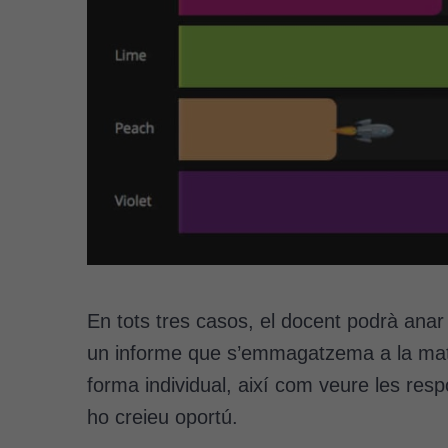
En tots tres casos, el docent podrà anar 
un informe que s’emmagatzema a la mate
forma individual, així com veure les resp
ho creieu oportú.