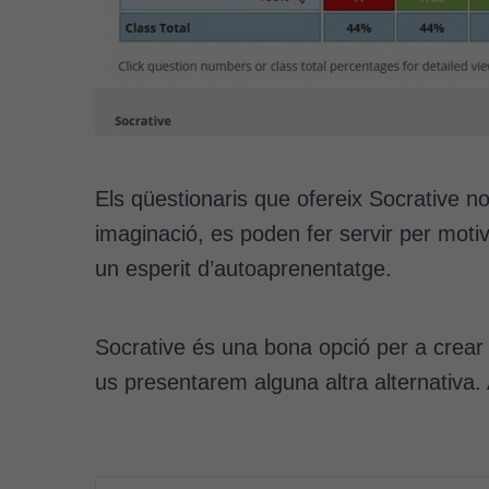
Els qüestionaris que ofereix Socrative n
imaginació, es poden fer servir per moti
un esperit d’autoaprenentatge.
Socrative és una bona opció per a crear
us presentarem alguna altra alternativa. 