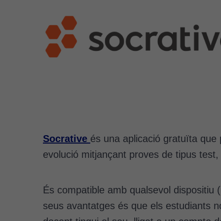
Socrative
és una aplicació gratuïta que 
evolució mitjançant proves de tipus test, 
És compatible amb qualsevol dispositiu (P
seus avantatges és que els estudiants no 