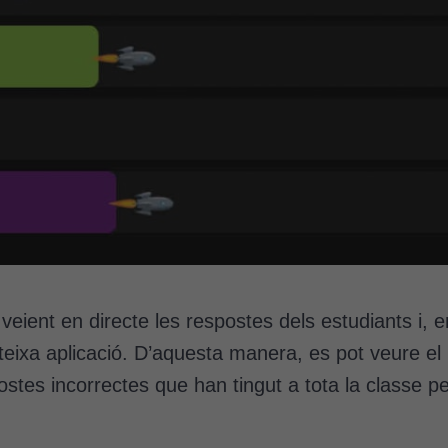
veient en directe les respostes dels estudiants i, 
ixa aplicació. D’aquesta manera, es pot veure el
ostes incorrectes que han tingut a tota la classe pe