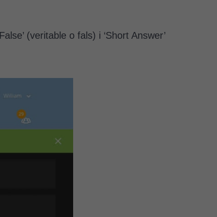
alse’ (veritable o fals) i ‘Short Answer’