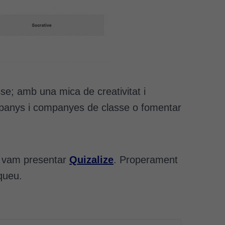
se; amb una mica de creativitat i
companys i companyes de classe o fomentar
us vam presentar
Quizalize
. Properament
squeu.