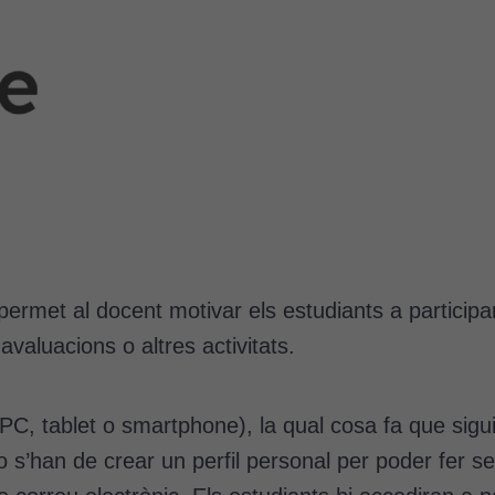
permet al docent motivar els estudiants a participar
avaluacions o altres activitats.
C, tablet o smartphone), la qual cosa fa que sigui m
s’han de crear un perfil personal per poder fer serv