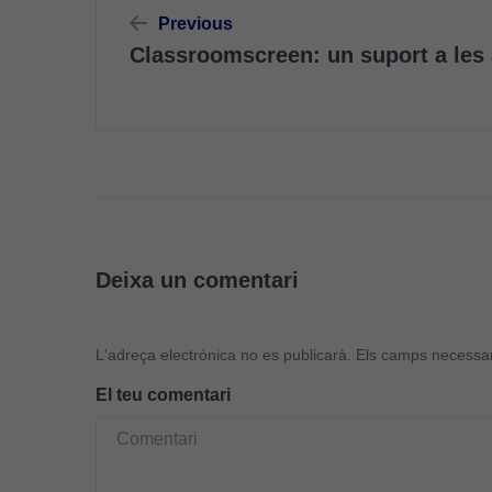
Navegació
Previous
d'entrades
Classroomscreen: un suport a les a
Deixa un comentari
L'adreça electrònica no es publicarà.
Els camps necessa
El teu comentari