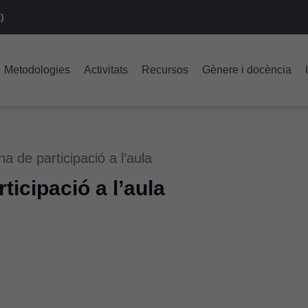
)
Metodologies
Activitats
Recursos
Gènere i docència
na de participació a l’aula
ticipació a l’aula