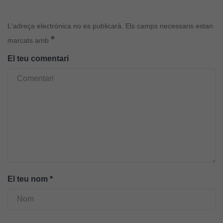
L'adreça electrònica no es publicarà.
Els camps necessaris estan
*
marcats amb
El teu comentari
El teu nom
*
Cookies
tècniques