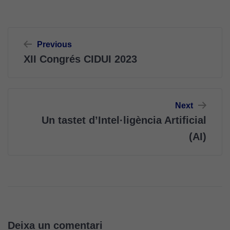
Navegació
Previous
d'entrades
XII Congrés CIDUI 2023
Next
Un tastet d’Intel·ligència Artificial
(AI)
Deixa un comentari