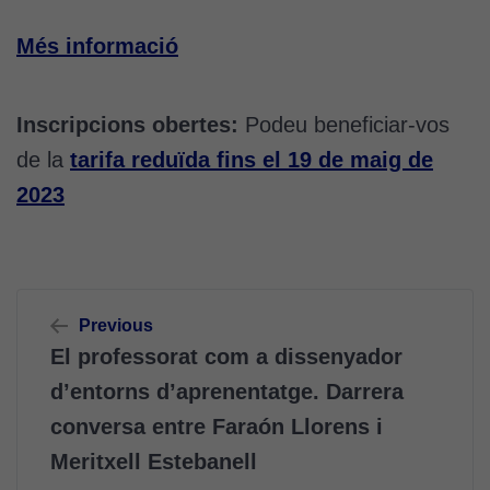
Més informació
Inscripcions obertes:
Podeu beneficiar-vos
de la
tarifa reduïda fins el 19 de maig de
2023
Navegació
Previous
d'entrades
El professorat com a dissenyador
d’entorns d’aprenentatge. Darrera
conversa entre Faraón Llorens i
Meritxell Estebanell