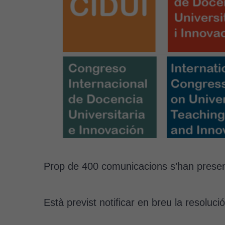
Prop de 400 comunicacions s’han presen
Està previst notificar en breu la resoluci