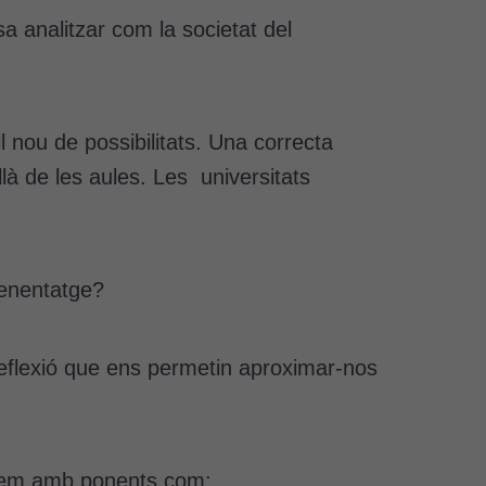
a analitzar com la societat del
l nou de possibilitats. Una correcta
là de les aules. Les universitats
renentatge?
reflexió que ens permetin aproximar-nos
tarem amb ponents com: