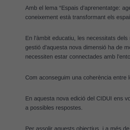
Amb el lema “Espais d’aprenentatge: agen
coneixement està transformant els espai
En l’àmbit educatiu, les necessitats dels
gestió d’aquesta nova dimensió ha de mot
necessiten estar connectades amb l’entorn
Com aconseguim una coherència entre le
En aquesta nova edició del CIDUI ens vol
a possibles respostes.
Per assolir aquests objectius, i a més 