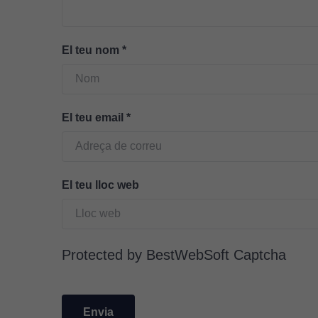
El teu nom
*
El teu email
*
El teu lloc web
Protected by BestWebSoft Captcha