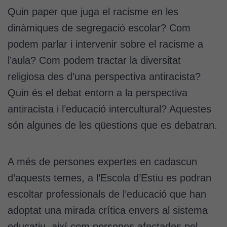
Quin paper que juga el racisme en les
dinàmiques de segregació escolar? Com
podem parlar i intervenir sobre el racisme a
l’aula? Com podem tractar la diversitat
religiosa des d’una perspectiva antiracista?
Quin és el debat entorn a la perspectiva
antiracista i l’educació intercultural? Aquestes
són algunes de les qüestions que es debatran.
A més de persones expertes en cadascun
d’aquests temes, a l’Escola d’Estiu es podran
escoltar professionals de l’educació que han
adoptat una mirada crítica envers al sistema
educatiu, així com persones afectades pel