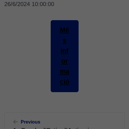
26/6/2024 10:00:00
Mé
s
inf
or
ma
ció
Navegació
Previous
d'entrades