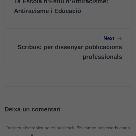
1a Escola d’Estiu d’Antiracisme:
Antiracisme i Educació
Next
Scribus: per dissenyar publicacions
professionals
Deixa un comentari
L'adreça electrònica no es publicarà.
Els camps necessaris estan
*