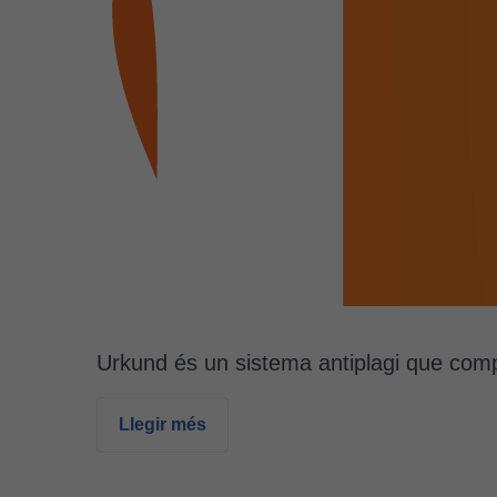
Urkund és un sistema antiplagi que com
Llegir més