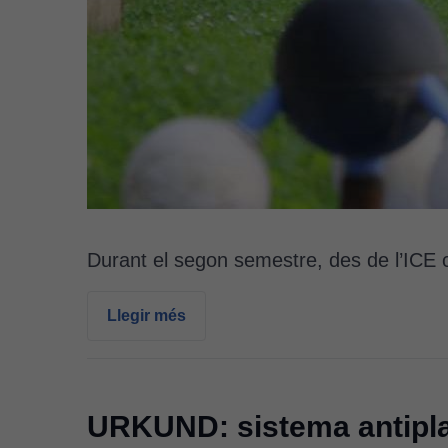
Durant el segon semestre, des de l’IC
Llegir més
URKUND: sistema antipla