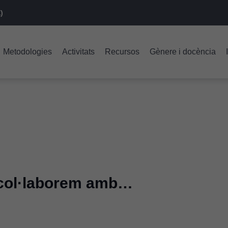
)
Metodologies
Activitats
Recursos
Gènere i docència
 col·laborem amb…