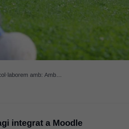
E col·laborem amb: Amb…
gi integrat a Moodle