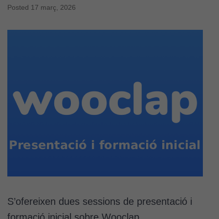
Posted
17 març, 2026
S’ofereixen dues sessions de presentació i
Cookies
formació inicial sobre Wooclap…
tècniques