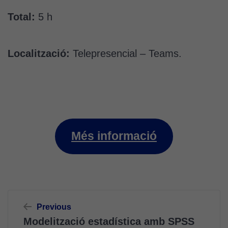
Total:
5 h
Localització:
Telepresencial – Teams.
Més informació
Navegació
Previous
d'entrades
Modelització estadística amb SPSS