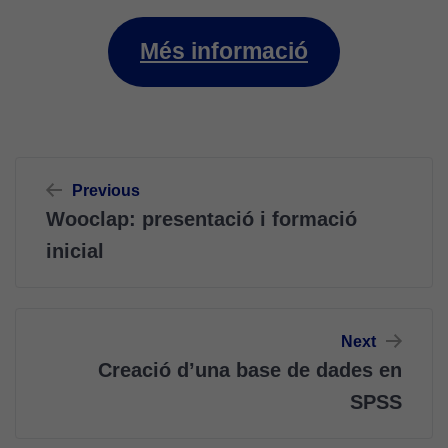
Més informació
Navegació
Previous
d'entrades
Wooclap: presentació i formació
inicial
Next
Creació d’una base de dades en
SPSS