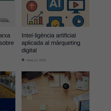
arxa
Intel·ligència artificial
sobre
aplicada al màrqueting
digital
maig 12, 2026