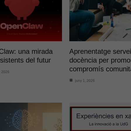
law: una mirada
Aprenentatge servei
sistents del futur
docència per promo
compromís comunita
, 2026
juny 1, 2026