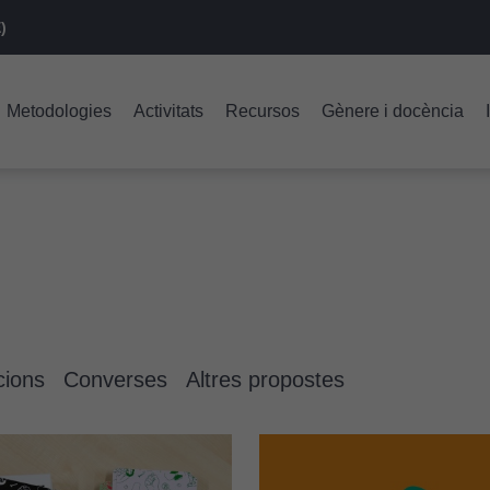
)
Metodologies
Activitats
Recursos
Gènere i docència
cions
Converses
Altres propostes