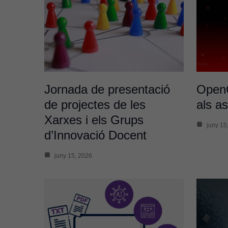
Jornada de presentació
OpenC
de projectes de les
als as
Xarxes i els Grups
juny 15
d’Innovació Docent
juny 15, 2026