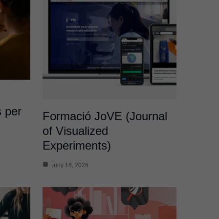
s per
Formació JoVE (Journal
of Visualized
Experiments)
juny 16, 2026