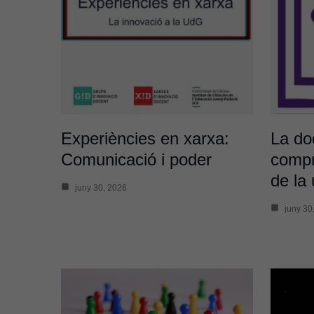
Experiències en xarxa:
La do
Comunicació i poder
compr
de la 
juny 30, 2026
juny 30