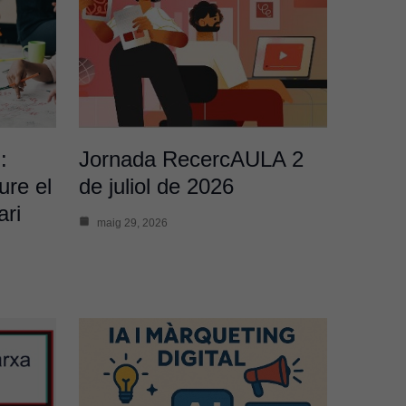
:
Jornada RecercAULA 2
ure el
de juliol de 2026
ri
maig 29, 2026