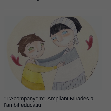
“T’Acompanyem”. Ampliant Mirades a
l’àmbit educatiu