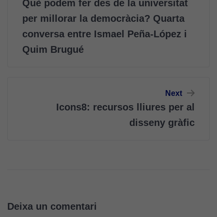
Què podem fer des de la universitat
per millorar la democràcia? Quarta
conversa entre Ismael Peña-López i
Quim Brugué
Next
Icons8: recursos lliures per al
disseny gràfic
Deixa un comentari