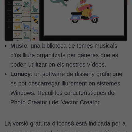
Music
: una biblioteca de temes musicals
d’ús lliure organitzats per gèneres que es
poden utilitzar en els nostres vídeos.
Lunacy
: un software de disseny gràfic que
es pot descarregar lliurement en sistemes
Windows. Recull les característiques del
Photo Creator i del Vector Creator.
La versió gratuïta d’Icons8 està indicada per a