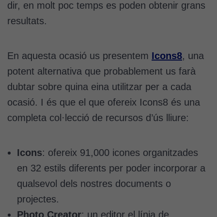
dir, en molt poc temps es poden obtenir grans
resultats.
En aquesta ocasió us presentem
Icons8
, una
potent alternativa que probablement us farà
dubtar sobre quina eina utilitzar per a cada
ocasió. I és que el que ofereix Icons8 és una
completa col·lecció de recursos d’ús lliure:
Icons
: ofereix 91,000 icones organitzades
en 32 estils diferents per poder incorporar a
qualsevol dels nostres documents o
projectes.
Photo Creator
: un editor el línia de