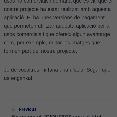
usos no comercials i demana que es citi que el
nostre projecte ha estat realitzat amb aquesta
aplicació. Hi ha unes versions de pagament
que permeten utilitzar aquesta aplicació per a
usos comercials i que ofereix algun avantatge
com, per exemple, editar les imatges que
formen part del nostre projecte.
Jo de vosaltres, hi faria una ullada. Segur que
us enganxa!
Navegació
Previous
d'entrades
En marxa el #CIDUI2020 sota el títol