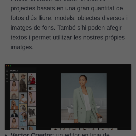
projectes basats en una gran quantitat de
fotos d’ús lliure: models, objectes diversos i
imatges de fons. També s’hi poden afegir
textos i permet utilitzar les nostres pròpies
imatges.
Vector Creator
: un editor en línia de