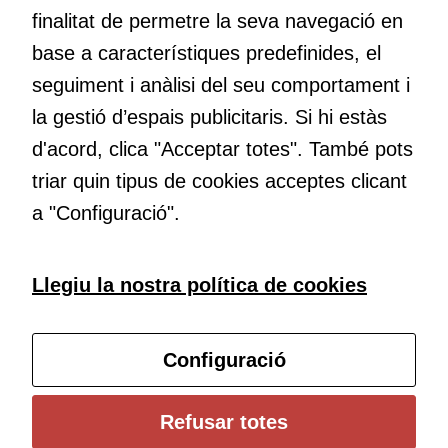
de tercers
finalitat de permetre la seva navegació en
(“adservers”).
Compartir els
base a característiques predefinides, el
vostres
Educació
seguiment i anàlisi del seu comportament i
interessos i
Com deia Josep Pallach, l’educació és una palanca per a la
la gestió d’espais publicitaris. Si hi estàs
comportament
transformació. Volem contribuir a millorar-la impulsant
mentre
d'acord, clica "Acceptar totes". També pots
metodologies docents actives i ambients d’aprenentatge
navegueu,
dinàmics.
triar quin tipus de cookies acceptes clicant
permet més
contingut i
a "Configuració".
ofertes
personalitzats.
Necessàries
Subscriu-te al butlletí
Llegiu la nostra política de cookies
per a
continguts
Configura les cookies
incrustats com
Configuració
YouTube,
Genially, etc...
Universitat de Girona
Refusar totes
Institut de Ciències de l’Educació Josep Pallach (ICE)