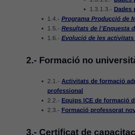
1.3.1.3.-
Dades p
1.4.-
Programa Producció de M
1.5.-
Resultats de l’Enquesta d
1.6.-
Evolució de les activitats
2.- Formació no universit
2.1.-
Activitats de formació adr
professional
2.2.-
Equips ICE de formació 
2.3.-
Formació professorat nove
3.-
Certificat de capacita