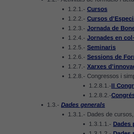
1.2.1.-
Cursos
1.2.2.-
Cursos d’Especi
1.2.3.-
Jornada de Bone
1.2.4.-
Jornades en col
1.2.5.-
Seminaris
1.2.6.-
Sessions de Fo
1.2.7.-
Xarxes d’innova
1.2.8.- Congressos i sim
1.2.8.1.-
II Cong
1.2.8.2.-
Congrés
1.3.-
Dades generals
1.3.1.- Dades de cursos, 
1.3.1.1.-
Dades 
1.3.1.2.-
Dades 