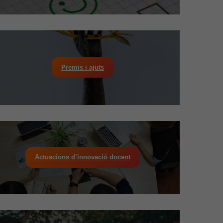
Premis i ajuts
Actuacions d’innovació docent