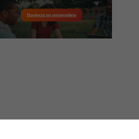
Docència no universitària