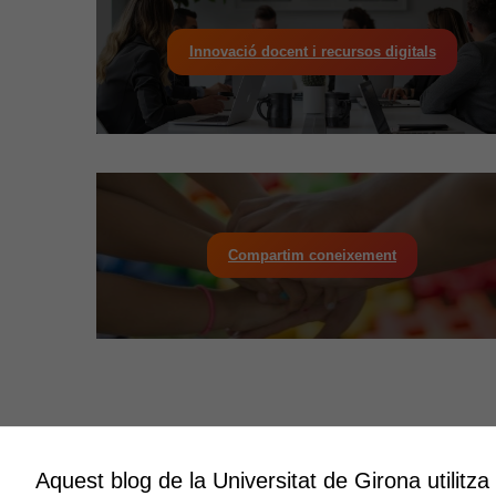
Innovació docent i recursos digitals
Compartim coneixement
Aquest blog de la Universitat de Girona utilitza
Innovació
Creativit